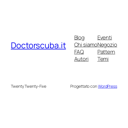
Blog
Eventi
Doctorscuba.it
Chi siamo
Negozio
FAQ
Pattern
Autori
Temi
Twenty Twenty-Five
Progettato con
WordPress